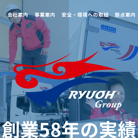
会社案内
事業案内
安全・環境への取組
拠点案内
創業58年の実績