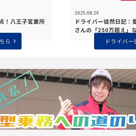
2025.08.29
拠点！八王子営業所
ドライバー徒然日記：
さんの「250万超え」
ちら
ドライバー