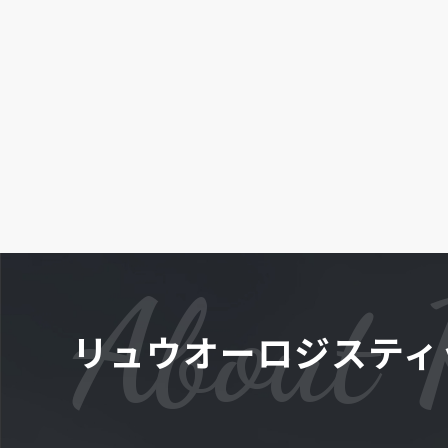
About 
リュウオーロジスティ