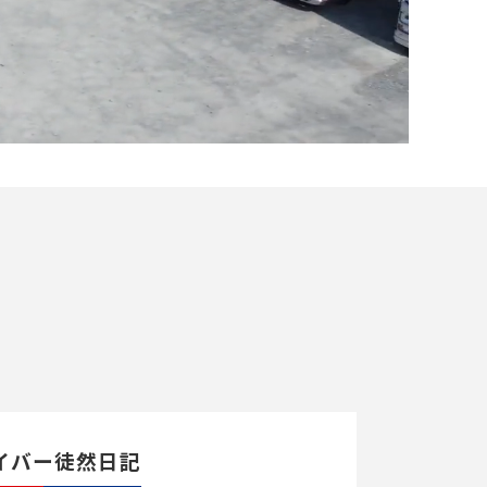
イバー徒然日記