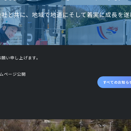
会社と共に、
地域で地道にそして着実に成長を遂
お願い申し上げます。
ムページ公開
すべてのお知ら