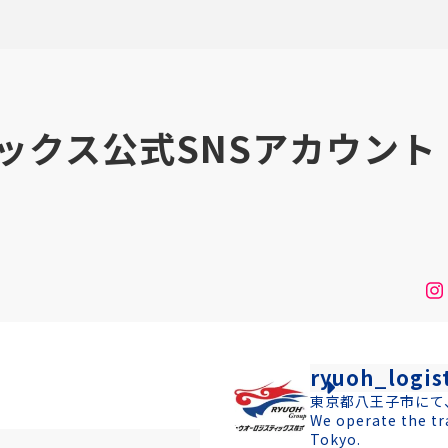
ックス公式SNSアカウント
ryuoh_logist
東京都八王子市にて
We operate the tr
Tokyo.