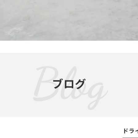
Blog
ブログ
ドラ