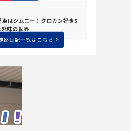
愛車はジムニー！クロカン好きS
な趣味の世界
徒然日記一覧はこちら