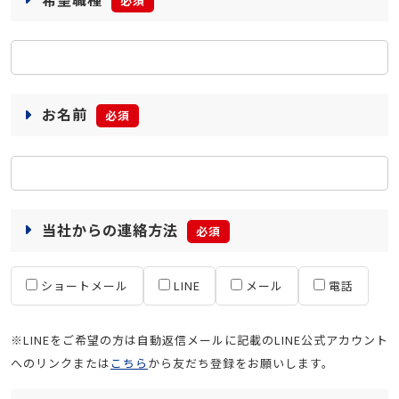
必須
お名前
必須
当社からの連絡方法
必須
ショートメール
LINE
メール
電話
※LINEをご希望の方は自動返信メールに記載のLINE公式アカウント
へのリンクまたは
こちら
から友だち登録をお願いします。